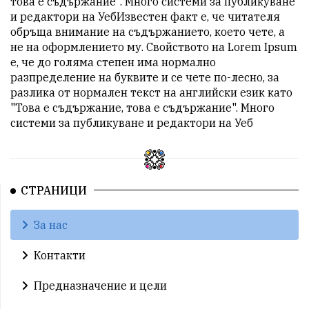
това е съдържание". Много системи за публикуване
и редактори на УебИзвестен факт е, че читателя
обръща внимание на съдържанието, което чете, а
не на оформлението му. Свойството на Lorem Ipsum
е, че до голяма степен има нормално
разпределение на буквите и се чете по-лесно, за
разлика от нормален текст на английски език като
"Това е съдържание, това е съдържание". Много
системи за публикуване и редактори на Уеб
СТРАНИЦИ
За нас
Контакти
Предназначение и цели